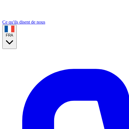
Ce qu'ils disent de nous
FRA