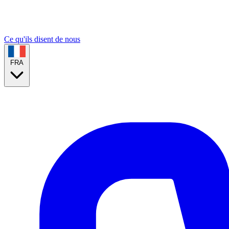
Ce qu'ils disent de nous
FRA