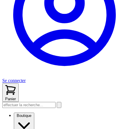
Se connecter
Panier
Boutique