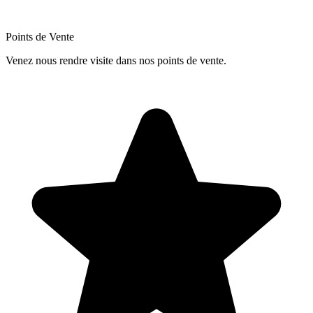
Points de Vente
Venez nous rendre visite dans nos points de vente.