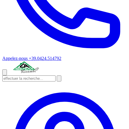
Appelez-nous
+39.0424.514792