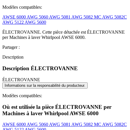
Modèles compatibles:
AWSE 6000
AWG 5060
AWG 5081
AWG 5082 MC
AWG 5082C
AWG 5122
AWG 5600
ÉLECTROVANNE. Cette pièce détachée est ÉLECTROVANNE
per Machines à laver Whirlpool AWSE 6000.
Partager :
Description
Description ÉLECTROVANNE
ÉLECTROVANNE
Informations sur la responsabilité du producteur.
Modèles compatibles:
Où est utilisée la pièce ÉLECTROVANNE per
Machines à laver Whirlpool AWSE 6000
AWSE 6000
AWG 5060
AWG 5081
AWG 5082 MC
AWG 5082C
AWG 5122
AWG 5600