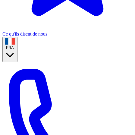
Ce qu'ils disent de nous
FRA